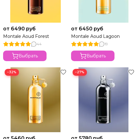
от 6490 руб
от 6450 руб
Montale Aoud Forest
Montale Aoud Lagoon
44
19
Выбрать
Выбрать
−32%
−27%
от 5460 руб
от 5780 руб