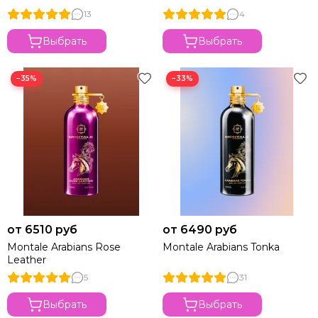
13
4
Выбрать
Выбрать
−35%
−33%
от 6510 руб
от 6490 руб
Montale Arabians Rose
Montale Arabians Tonka
Leather
5
31
Выбрать
Выбрать