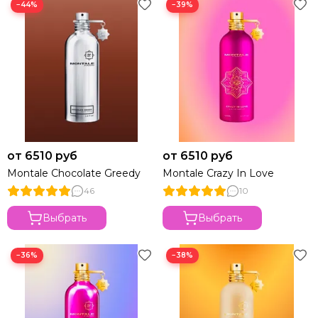
−44%
−39%
от 6510 руб
от 6510 руб
Montale Chocolate Greedy
Montale Crazy In Love
46
10
Выбрать
Выбрать
−36%
−38%