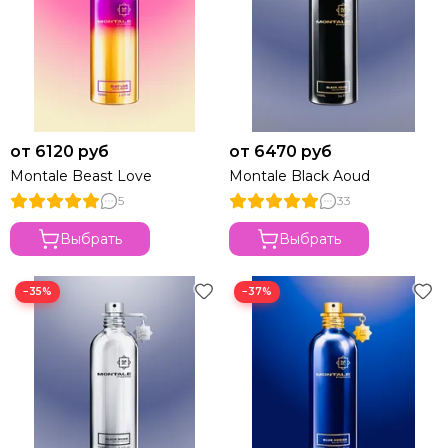
от 6120 руб
от 6470 руб
Montale Beast Love
Montale Black Aoud
5
33
Выбрать
Выбрать
−35%
−37%