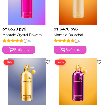
от 6520 руб
от 6470 руб
Montale Crystal Flowers
Montale Dallachai
35
9
Выбрать
Выбрать
−35%
−36%