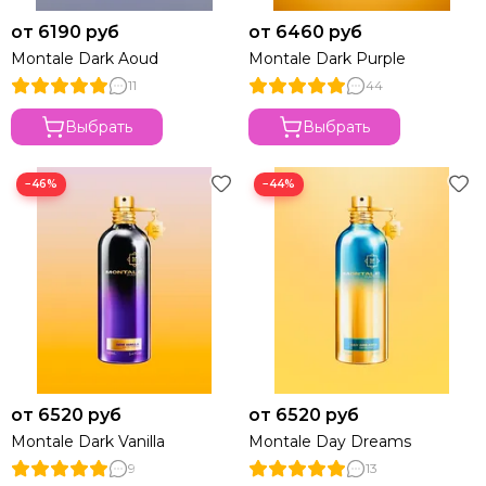
от 6190 руб
от 6460 руб
Montale Dark Aoud
Montale Dark Purple
11
44
Выбрать
Выбрать
−46%
−44%
от 6520 руб
от 6520 руб
Montale Dark Vanilla
Montale Day Dreams
9
13