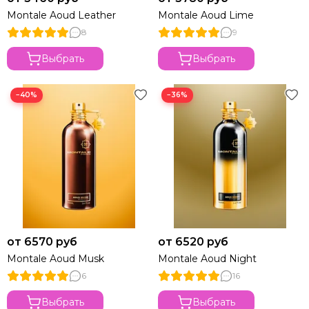
Montale Aoud Leather
Montale Aoud Lime
8
9
Выбрать
Выбрать
−40%
−36%
от 6570 руб
от 6520 руб
Montale Aoud Musk
Montale Aoud Night
6
16
Выбрать
Выбрать