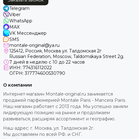
Заказать звонок
Telegram
Viber
WhatsApp
MAX
VK Мессенджер
SMS
montale-original@ya.ru
125412
, Россия, Москва ул. Талдомская 2г
Russian Federation, Moscow, Taldomskaya Street 2g.
7 дней в неделю с 10 до 22 часов
ИНН: 774316112022
ОГРН: 317774600530790
О компании
Интернет-магазин Montale-original.ru занимается
продажей парфюмерией Montale Paris - Mancera Paris.
Наш магазин работает с 2013 года. Мы успешно заняли
лидирующую позицию на рынке и продолжаем
развиваться, расширяя ассортимент и географию.
Наш адрес: г. Москва, ул. Талдомская 2г.
Мы доставляем по всей РФ. и СНГ.