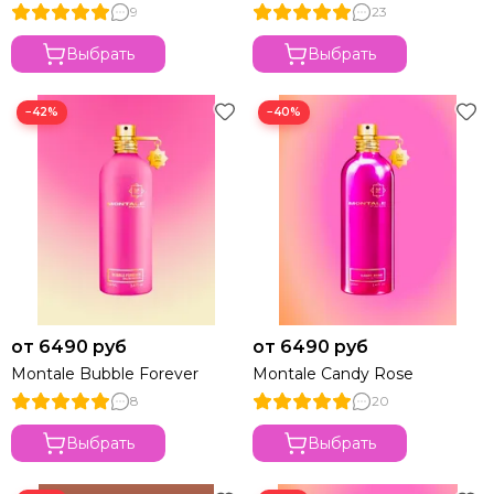
9
23
Выбрать
Выбрать
−42%
−40%
от 6490 руб
от 6490 руб
Montale Bubble Forever
Montale Candy Rose
8
20
Выбрать
Выбрать