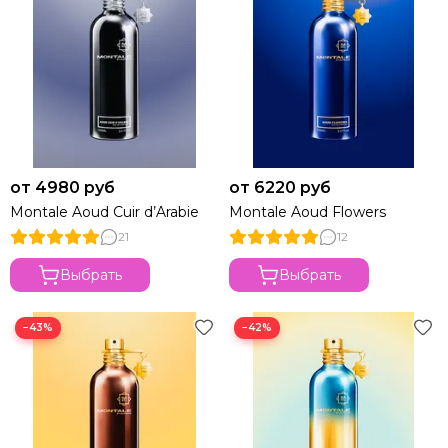
от 4980 руб
от 6220 руб
Montale Aoud Cuir d’Arabie
Montale Aoud Flowers
21
12
Выбрать
Выбрать
−43%
−42%