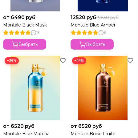
от 6490 руб
12520 руб
19850 руб
Montale Black Musk
Montale Blue Amber
15
6
Выбрать
Выбрать
−36%
−44%
от 6520 руб
от 6520 руб
Montale Blue Matcha
Montale Boise Fruite