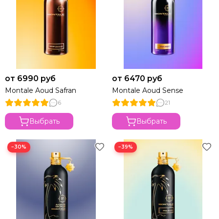
от 6990 руб
от 6470 руб
Montale Aoud Safran
Montale Aoud Sense
6
21
Выбрать
Выбрать
−30%
−39%