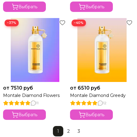
Выбрать
Выбрать
−37%
−40%
от 7510 руб
от 6510 руб
Montale Diamond Flowers
Montale Diamond Greedy
11
12
Выбрать
Выбрать
1
2
3