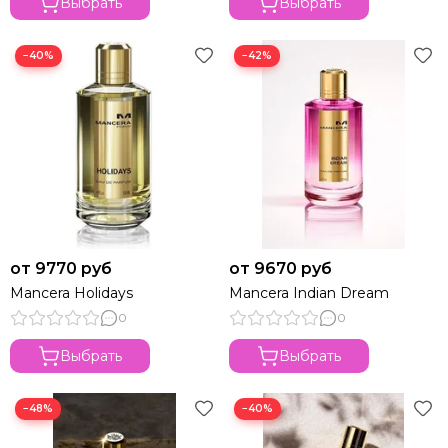
Выбрать
Выбрать
−40%
−42%
от 9770 руб
от 9670 руб
Mancera Holidays
Mancera Indian Dream
0
0
Выбрать
Выбрать
−48%
−40%