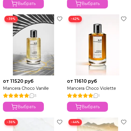
Выбрать
Выбрать
−39%
−42%
от 11520 руб
от 11610 руб
Mancera Choco Vanille
Mancera Choco Violette
3
1
Выбрать
Выбрать
−36%
−44%