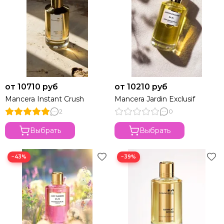
от 10710 руб
от 10210 руб
Mancera Instant Crush
Mancera Jardin Exclusif
2
0
Выбрать
Выбрать
−43%
−39%