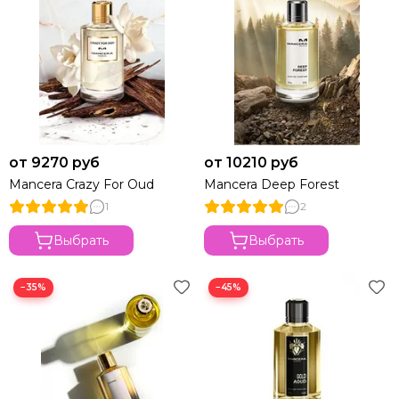
от 9270 руб
от 10210 руб
Mancera Crazy For Oud
Mancera Deep Forest
1
2
Выбрать
Выбрать
−35%
−45%