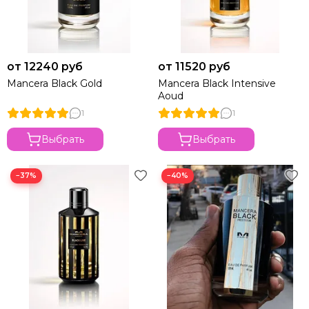
от 12240 руб
от 11520 руб
Mancera Black Gold
Mancera Black Intensive
Aoud
1
1
Выбрать
Выбрать
−37%
−40%