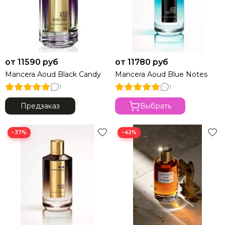
от 11590 руб
от 11780 руб
Mancera Aoud Black Candy
Mancera Aoud Blue Notes
1
1
Предзаказ
Выбрать
−37%
−42%