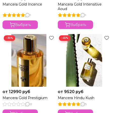
Mancera Gold Incence
Mancera Gold Intensitive
Aoud
1
1
Выбрать
Выбрать
−35%
−45%
от 12990 руб
от 9520 руб
Mancera Gold Prestigium
Mancera Hindu Kush
0
5