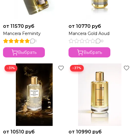
от 11570 руб
от 10770 руб
Mancera Feminity
Mancera Gold Aoud
1
0
Выбрать
Выбрать
−31%
−37%
от 10510 руб
от 10990 руб