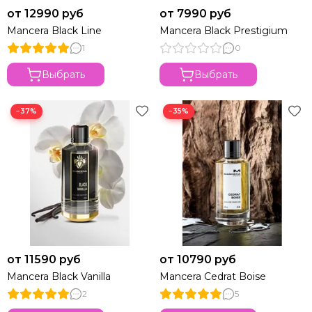
от 12990 руб
от 7990 руб
Mancera Black Line
Mancera Black Prestigium
1
0
Выбрать
Выбрать
−37%
−35%
от 11590 руб
от 10790 руб
Mancera Black Vanilla
Mancera Cedrat Boise
2
5