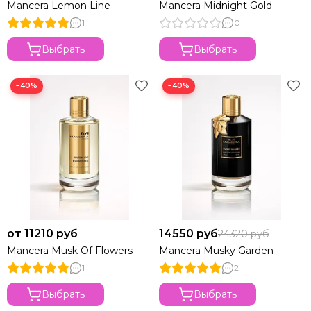
Mancera Lemon Line
Mancera Midnight Gold
1
0
Выбрать
Выбрать
−40%
−40%
от 11210 руб
14550 руб
24320 руб
Mancera Musk Of Flowers
Mancera Musky Garden
1
2
Выбрать
Выбрать