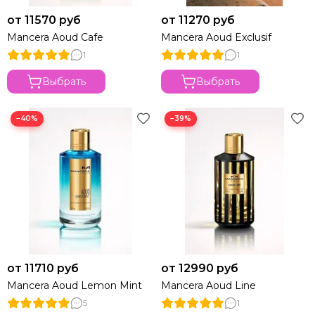
от 11570 руб
от 11270 руб
Mancera Aoud Cafe
Mancera Aoud Exclusif
1
1
Выбрать
Выбрать
−40%
−39%
от 11710 руб
от 12990 руб
Mancera Aoud Lemon Mint
Mancera Aoud Line
5
1