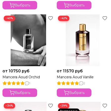
Выбрать
Выбрать
−43%
−42%
от 10750 руб
от 11570 руб
Mancera Aoud Orchid
Mancera Aoud Vanille
1
2
Выбрать
Выбрать
−34%
−29%