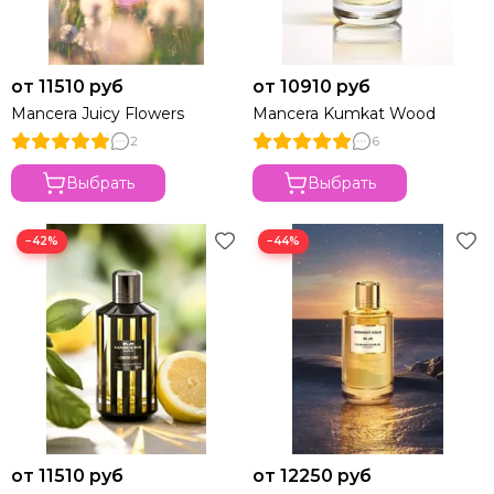
от 11510 руб
от 10910 руб
Mancera Juicy Flowers
Mancera Kumkat Wood
2
6
Выбрать
Выбрать
−42%
−44%
от 11510 руб
от 12250 руб