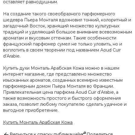
оставляет равнодушным.
На создание такого своеобразного парфюмерного
шедевра Пьера Монталя вдохновил тонкий, колоритный и
загадочный Восток, хранящий множество культурных
традиций и уделяющий большое внимание всевозможным
ароматам и вкусовым оттенкам. Такие особенности
французский парфюмер сумел не только уловить, но и
воплотить в своем творении под названием Aoud Cuir
d’Arabie.
Купить духи Монталь Арабская Кожа можно в нашем
интернет магазине, где представлено множество
изысканных ароматов, созданных всемирно известным
парфюмерным домом Пьера Монталя во Франции.
Привлекательная цена парфюма Aoud Cuir d’Arabie, а
также возможность простого и быстрого оформления
заказа, позволит любому покупателю сделать удачное и
выгодное приобретение.
Купить Монталь Арабская Кожа
Вернуться к списку публикаций
Поделиться