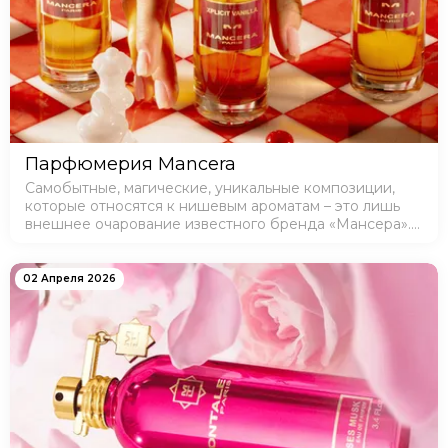
Парфюмерия Mancera
Самобытные, магические, уникальные композиции,
которые относятся к нишевым ароматам – это лишь
внешнее очарование известного бренда «Мансера».
Каждая коллекция получается эксклюзивной и
универсальной, ведь при созд…
02 Апреля 2026