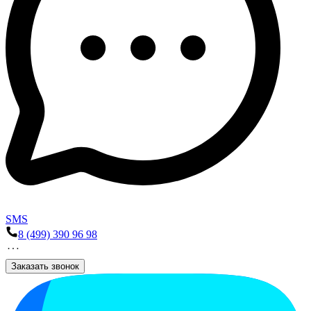
SMS
8 (499) 390 96 98
Заказать звонок