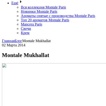
Ещё
Вся коллекция Montale Paris
Новинки Montale Paris
Ароматы cнятые с производства Montale Paris
Топ 20 ароматов Montale Paris
Mancera Paris
Свечи
Крем
Главная
Блог
Montale Mukhallat
02 Марта 2014
Montale Mukhallat