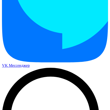
VK Мессенджер