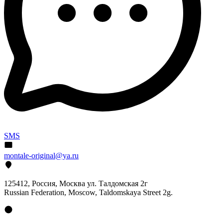
SMS
montale-original@ya.ru
125412
, Россия, Москва ул. Талдомская 2г
Russian Federation, Moscow, Taldomskaya Street 2g.