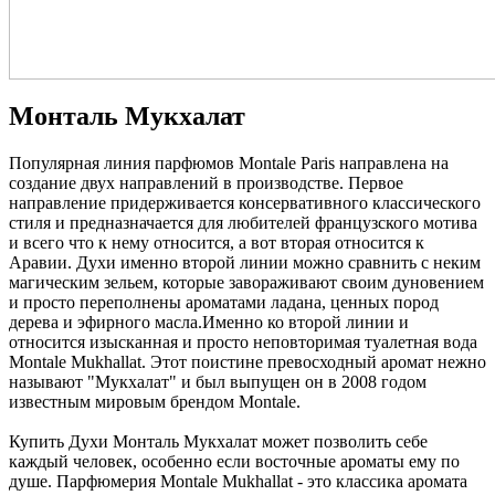
Монталь Мукхалат
Популярная линия парфюмов Montale Paris направлена на
создание двух направлений в производстве. Первое
направление придерживается консервативного классического
стиля и предназначается для любителей французского мотива
и всего что к нему относится, а вот вторая относится к
Аравии. Духи именно второй линии можно сравнить с неким
магическим зельем, которые завораживают своим дуновением
и просто переполнены ароматами ладана, ценных пород
дерева и эфирного масла.Именно ко второй линии и
относится изысканная и просто неповторимая туалетная вода
Montale Mukhallat. Этот поистине превосходный аромат нежно
называют "Мукхалат" и был выпущен он в 2008 годом
известным мировым брендом Montale.
Купить Духи Монталь Мукхалат может позволить себе
каждый человек, особенно если восточные ароматы ему по
душе. Парфюмерия Montale Mukhallat - это классика аромата