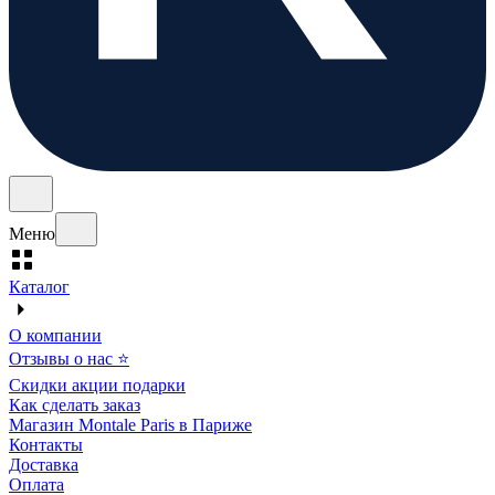
Меню
Каталог
О компании
Отзывы о нас ⭐
Скидки акции подарки
Как сделать заказ
Магазин Montale Paris в Париже
Контакты
Доставка
Оплата