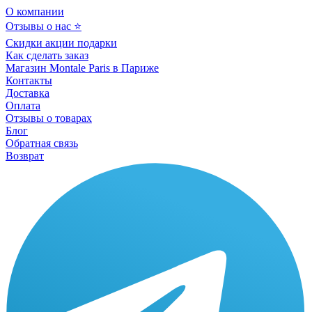
О компании
Отзывы о нас ⭐
Скидки акции подарки
Как сделать заказ
Магазин Montale Paris в Париже
Контакты
Доставка
Оплата
Отзывы о товарах
Блог
Обратная связь
Возврат