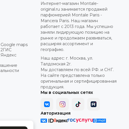
Интернет-магазин Montale-
original.ru занимается продажей
парфюмерией Montale Paris -
Mancera Paris. Наш магазин
работает с 2013 года. Мы успешно
заняли лидирующую позицию на
рынке и продолжаем развиваться,
расширяя ассортимент и
 Google maps
географию.
 2ГИС
 Яндекс
Наш адрес: г. Москва, ул.
Талдомская 2г.
глашение
Мы доставляем по всей РФ. и СНГ.
альности
На сайте представлена только
оригинальная и сертифицированная
продукция.
Мы в социальных сетях
Авторизация