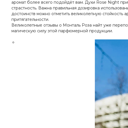
аромат более всего подойдёт вам. Духи Rose Night пр
страстность. Важна правильная дозировка использован
достоинств можно отметить великолепную стойкость ар
притягательности.
Великолепные отзывы о Монталь Роза найт уже перепол
магическую силу этой парфюмерной продукции.