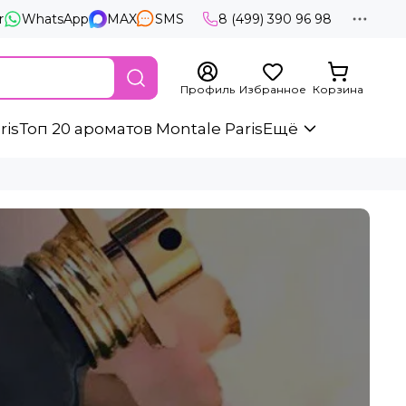
r
WhatsApp
MAX
SMS
8 (499) 390 96 98
Профиль
Избранное
Корзина
ris
Топ 20 ароматов Montale Paris
Ещё