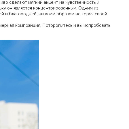
иво сделают мягкий акцент на чувственность и
льку он является концентрированным. Одним из
й и благородней, ни коим образом не теряя своей
мерная композиция. Поторопитесь и вы испробовать