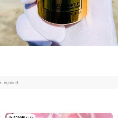
е первым!
02 Апреля 2026