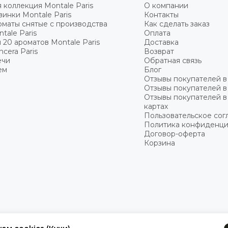
 коллекция Montale Paris
О компании
инки Montale Paris
Контакты
оматы cнятые с производства
Как сделать заказ
tale Paris
Оплата
 20 ароматов Montale Paris
Доставка
cera Paris
Возврат
ечи
Обратная связь
ем
Блог
Отзывы покупателей в
Отзывы покупателей в
Отзывы покупателей в
картах
Пользовательское со
Политика конфиденци
Договор-оферта
Корзина