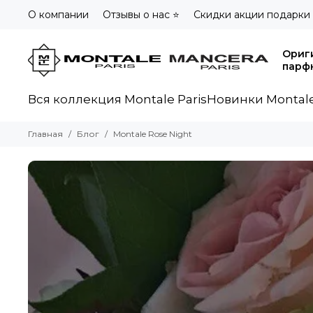
О компании
Отзывы о нас ⭐
Скидки акции подарки
Ориг
парф
Вся коллекция Montale Paris
Новинки Montale
Главная
Блог
Montale Rose Night