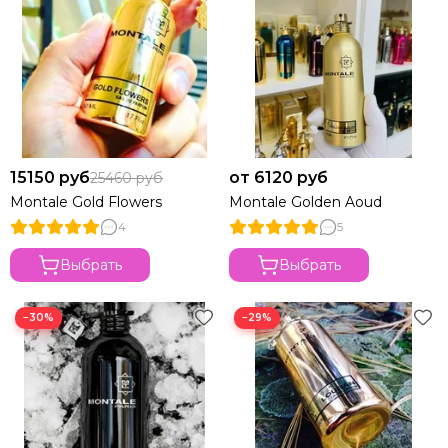
15150 руб
от 6120 руб
25460 руб
Montale Gold Flowers
Montale Golden Aoud
4
5
Выбрать
Выбрать
−30%
−29%