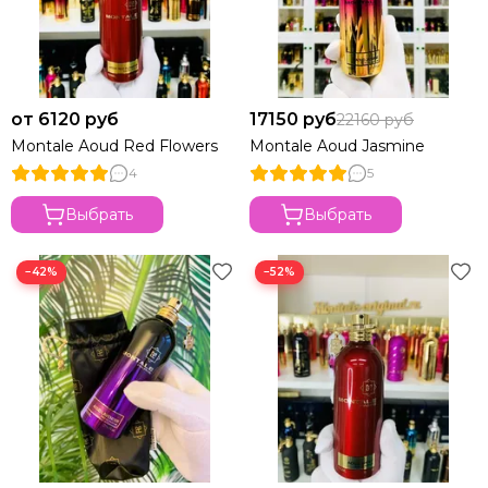
от 6120 руб
17150 руб
22160 руб
Montale Aoud Red Flowers
Montale Aoud Jasmine
4
5
Выбрать
Выбрать
−42%
−52%