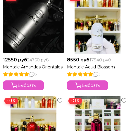
12550 руб
8550 руб
24760 руб
17940 руб
Montale Amandes Orientales
Montale Aoud Blossom
8
5
Выбрать
Выбрать
−48%
−23%