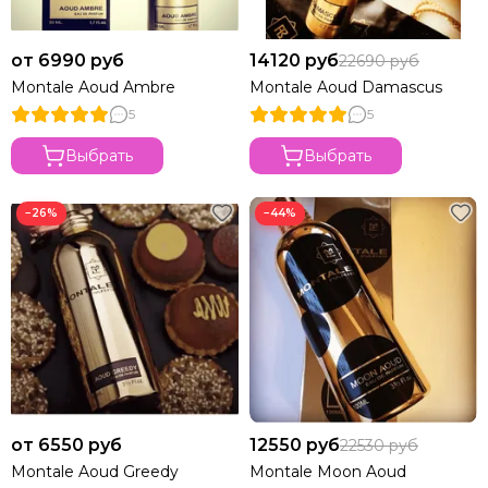
от 6990 руб
14120 руб
22690 руб
Montale Aoud Ambre
Montale Aoud Damascus
5
5
Выбрать
Выбрать
−26%
−44%
от 6550 руб
12550 руб
22530 руб
Montale Aoud Greedy
Montale Moon Aoud