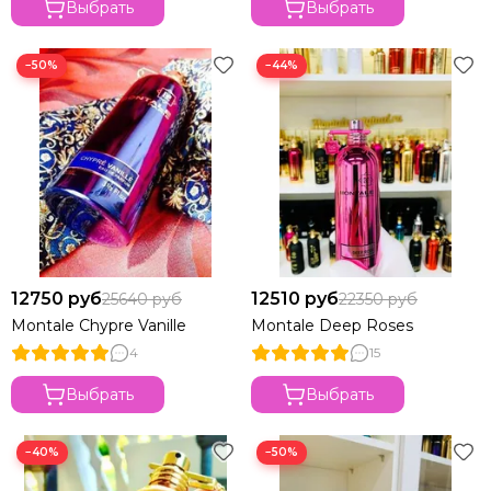
Выбрать
Выбрать
−50%
−44%
12750 руб
12510 руб
25640 руб
22350 руб
Montale Chypre Vanille
Montale Deep Roses
4
15
Выбрать
Выбрать
−40%
−50%