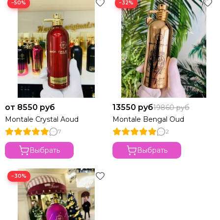
−50%
−32%
от 8550 руб
13550 руб
19860 руб
Montale Crystal Aoud
Montale Bengal Oud
7
2
Выбрать
Выбрать
−30%