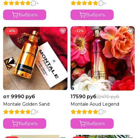
4
4
Выбрать
Выбрать
−41%
−22%
от 9990 руб
17590 руб
22470 руб
Montale Golden Sand
Montale Aoud Legend
3
11
Выбрать
Выбрать