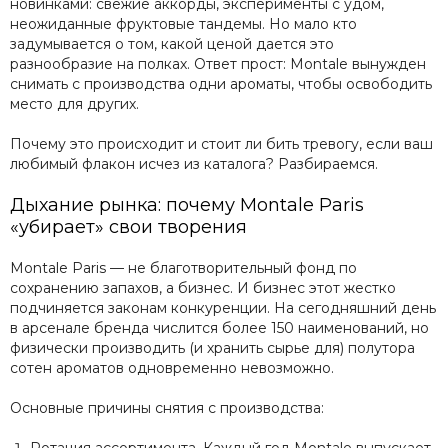
новинками: свежие аккорды, эксперименты с удом,
неожиданные фруктовые тандемы. Но мало кто
задумывается о том, какой ценой дается это
разнообразие на полках. Ответ прост: Montale вынужден
снимать с производства одни ароматы, чтобы освободить
место для других.
Почему это происходит и стоит ли бить тревогу, если ваш
любимый флакон исчез из каталога? Разбираемся.
Дыхание рынка: почему Montale Paris
«убирает» свои творения
Montale Paris — не благотворительный фонд по
сохранению запахов, а бизнес. И бизнес этот жестко
подчиняется законам конкуренции. На сегодняшний день
в арсенале бренда числится более 150 наименований, но
физически производить (и хранить сырье для) полутора
сотен ароматов одновременно невозможно.
Основные причины снятия с производства: