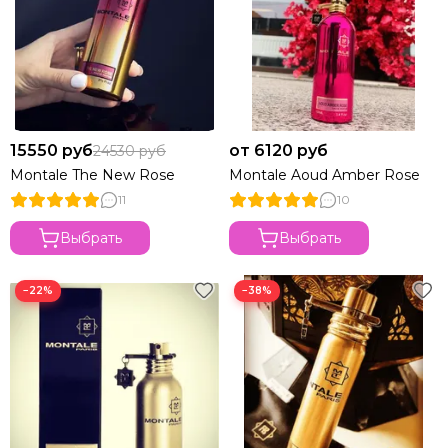
15550 руб
от 6120 руб
24530 руб
Montale The New Rose
Montale Aoud Amber Rose
11
10
Выбрать
Выбрать
−22%
−38%