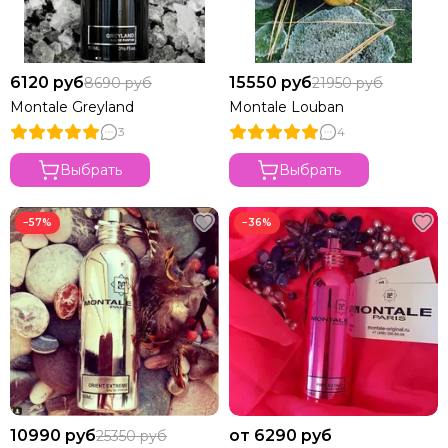
6120 руб
15550 руб
8690 руб
21950 руб
Montale Greyland
Montale Louban
3
4
Выбрать
Выбрать
−57%
−36%
10990 руб
от 6290 руб
25350 руб