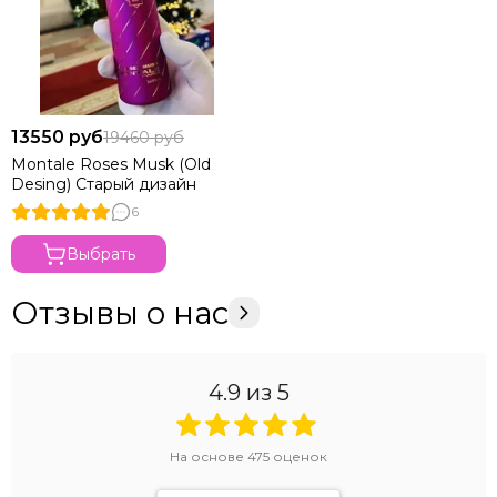
13550 руб
19460 руб
Montale Roses Musk (Old
Desing) Старый дизайн
6
Выбрать
Отзывы о нас
4.9
из 5
На основе
475
оценок