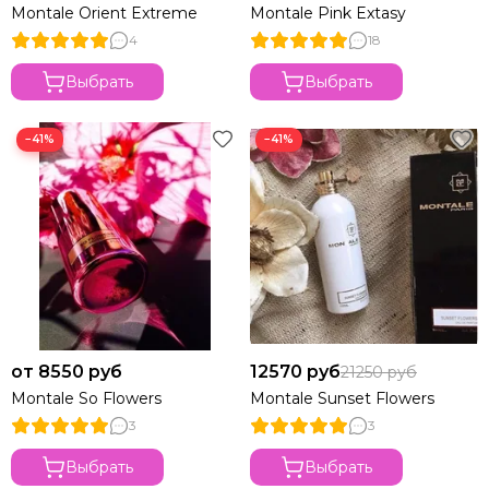
Montale Orient Extreme
Montale Pink Extasy
4
18
Выбрать
Выбрать
−41%
−41%
от 8550 руб
12570 руб
21250 руб
Montale So Flowers
Montale Sunset Flowers
3
3
Выбрать
Выбрать