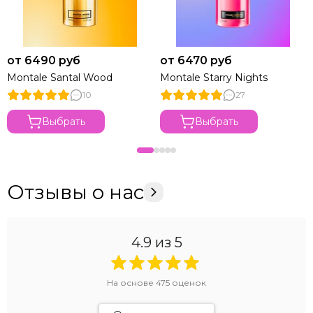
от 6490 руб
от 6470 руб
Montale Santal Wood
Montale Starry Nights
10
27
Выбрать
Выбрать
Отзывы о нас
4.9
из 5
На основе
475
оценок