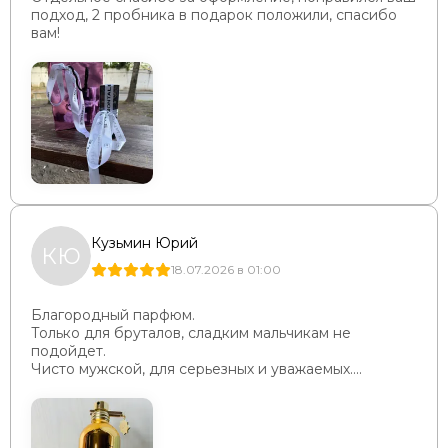
подход, 2 пробника в подарок положили, спасибо
вам!
Кузьмин Юрий
КЮ
18.07.2026 в 01:00
Благородный парфюм.
Только для бруталов, сладким мальчикам не
подойдет.
Чисто мужской, для серьезных и уважаемых....