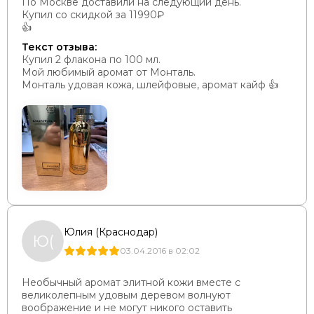
По Москве доставили на следующий день.
Купил со скидкой за 11990₽
👍
Текст отзыва:
Купил 2 флакона по 100 мл.
Мой любимый аромат от Монталь.
Монталь удовая кожа, шлейфовые, аромат кайф 👍
Юлия (Краснодар)
Ю(
03.04.2016 в 02:02
Необычный аромат элитной кожи вместе с
великолепным удовым деревом волнуют
воображение и не могут никого оставить