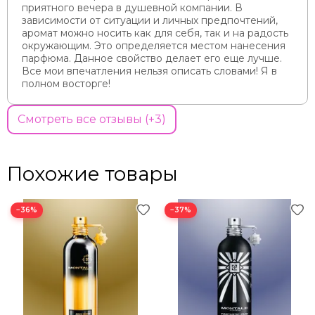
приятного вечера в душевной компании. В
зависимости от ситуации и личных предпочтений,
аромат можно носить как для себя, так и на радость
окружающим. Это определяется местом нанесения
парфюма. Данное свойство делает его еще лучше.
Все мои впечатления нельзя описать словами! Я в
полном восторге!
Смотреть все отзывы (+3)
Похожие товары
−36%
−37%