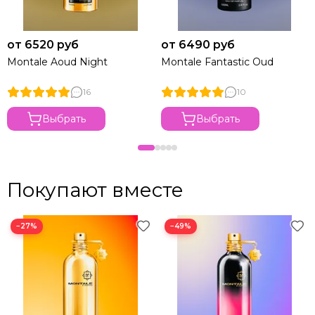
от 6520 руб
от 6490 руб
Montale Aoud Night
Montale Fantastic Oud
16
10
Выбрать
Выбрать
Покупают вместе
−27%
−49%