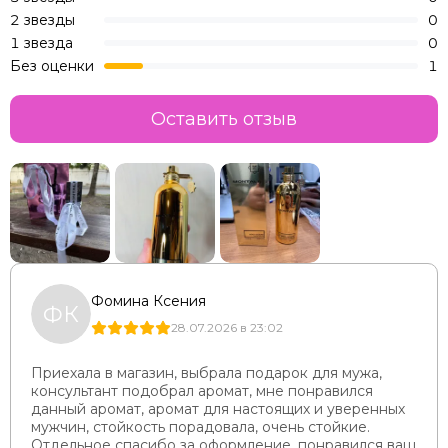
2 звезды
0
1 звезда
0
Без оценки
1
Оставить отзыв
Фомина Ксения
ФК
28.07.2026 в 23:02
Приехала в магазин, выбрала подарок для мужа,
консультант подобрал аромат, мне понравился
данный аромат, аромат для настоящих и уверенных
мужчин, стойкость порадовала, очень стойкие.
Отдельное спасибо за оформление, понравился ваш