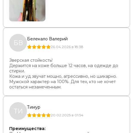
Белекало Валерий
БВ
26.04.2026 в 18:38
Зверская стойкость!
Держится на коже больше 12 часов, на одежде до
стирки.
Кожа и уд звучат мощно, агрессивно, но шикарно.
Мужской характер на 100%. Для тех, кто не хочет
остаться незамеченным.
Тимур
ТИ
20.02.2025 в 01:54
Преимущества: