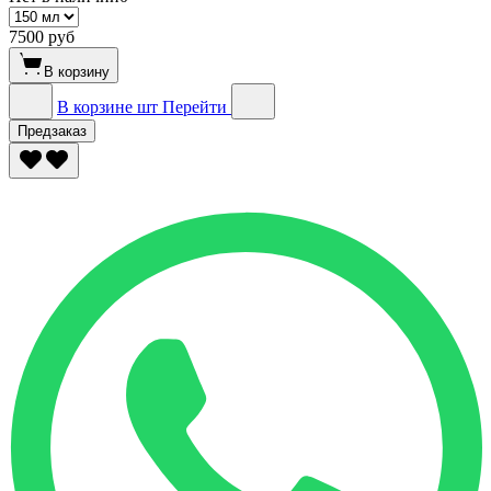
7500 руб
В корзину
В корзине
шт
Перейти
Предзаказ