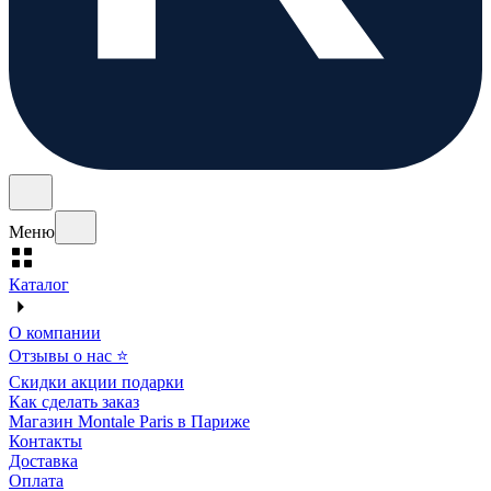
Меню
Каталог
О компании
Отзывы о нас ⭐
Скидки акции подарки
Как сделать заказ
Магазин Montale Paris в Париже
Контакты
Доставка
Оплата