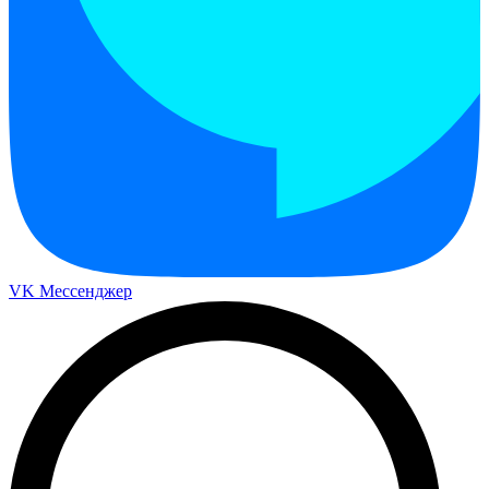
VK Мессенджер