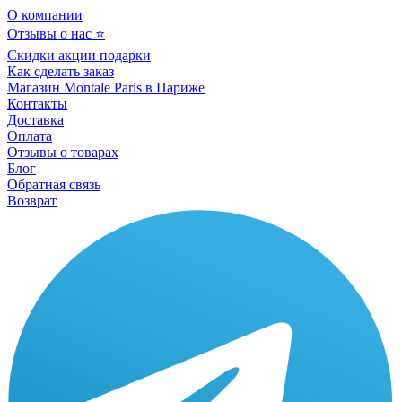
О компании
Отзывы о нас ⭐
Скидки акции подарки
Как сделать заказ
Магазин Montale Paris в Париже
Контакты
Доставка
Оплата
Отзывы о товарах
Блог
Обратная связь
Возврат