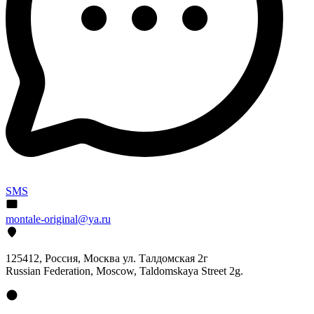
SMS
montale-original@ya.ru
125412
, Россия, Москва ул. Талдомская 2г
Russian Federation, Moscow, Taldomskaya Street 2g.