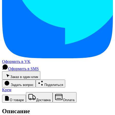
Оформить в VK
Оформить в SMS
Заказ в один клик
Задать вопрос
Поделиться
Крем
О товаре
Доставка
Оплата
Описание