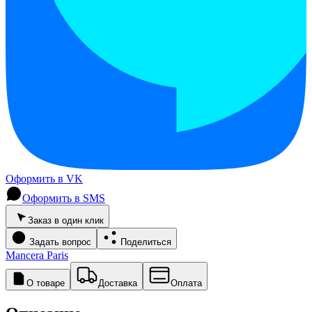
Оформить в VK
Оформить в SMS
Заказ в один клик
Задать вопрос
Поделиться
Mancera Paris
О товаре
Доставка
Оплата