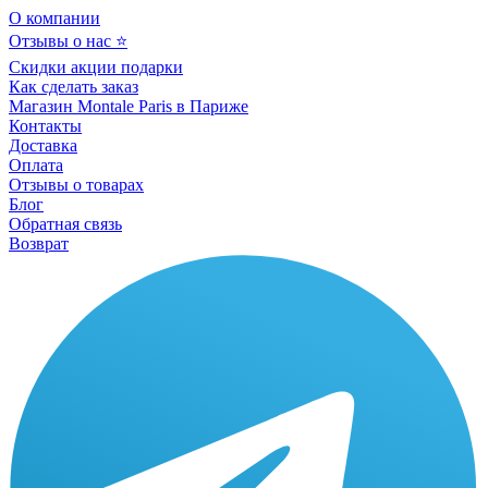
О компании
Отзывы о нас ⭐
Скидки акции подарки
Как сделать заказ
Магазин Montale Paris в Париже
Контакты
Доставка
Оплата
Отзывы о товарах
Блог
Обратная связь
Возврат