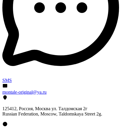
SMS
montale-original@ya.ru
125412
, Россия, Москва ул. Талдомская 2г
Russian Federation, Moscow, Taldomskaya Street 2g.