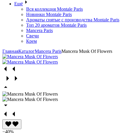
Ещё
Вся коллекция Montale Paris
Новинки Montale Paris
Ароматы cнятые с производства Montale Paris
Топ 20 ароматов Montale Paris
Mancera Paris
Свечи
Крем
Главная
Каталог
Mancera Paris
Mancera Musk Of Flowers
−40%