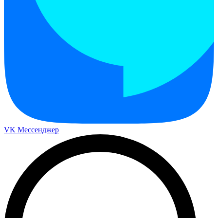
VK Мессенджер