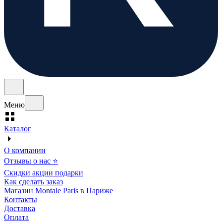
Меню
Каталог
О компании
Отзывы о нас ⭐
Скидки акции подарки
Как сделать заказ
Магазин Montale Paris в Париже
Контакты
Доставка
Оплата