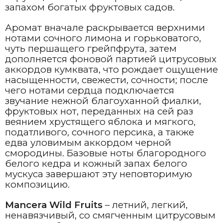
запахом богатых фруктовых садов.
Аромат вначале раскрывается верхними
нотами сочного лимона и горьковатого,
чуть першащего грейпфрута, затем
дополняется фоновой партией цитрусовых
аккордов кумквата, что рождает ощущение
насыщенности, свежести, сочности; после
чего нотами сердца подключается
звучание нежной благоуханной фиалки,
фруктовых нот, переданных на сей раз
веянием хрустящего яблока и мягкого,
податливого, сочного персика, а также
едва уловимым аккордом черной
смородины. Базовые ноты благородного
белого кедра и кожный запах белого
мускуса завершают эту неповторимую
композицию.
Mancera Wild Fruits
– летний, легкий,
ненавязчивый, со смягченным цитрусовым