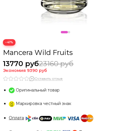
−41%
Mancera Wild Fruits
13770 руб
23160 руб
Экономия
9390 руб
Оставить отзыв
Оригинальный товар
Маркировка честный знак
Оплата