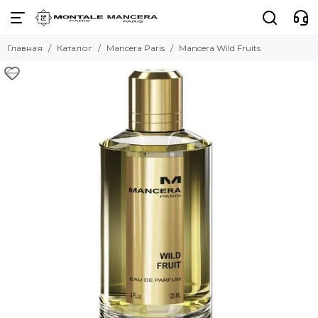
Главная
Каталог
Mancera Paris
Mancera Wild Fruits