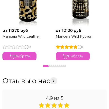
от 11270 руб
от 12120 руб
Mancera Wild Leather
Mancera Wild Python
0
1
Выбрать
Выбрать
Отзывы о нас
4.9
из 5