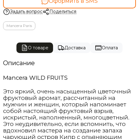
Оформить в SMS
Задать вопрос
Поделиться
Mancera Paris
О товаре
Доставка
Оплата
Описание
Mancera WILD FRUITS
Это яркий, очень насыщенный цветочный
фруктовый аромат, рассчитанный на
мужчин и женщин, который напоминает
собой настоящий фруктовый взрыв,
искристый, наполненный, многоцветный.
Это неудивительно, если вспомнить, что
вдохновил мастера на создание запаха
чарующий остров Кипр с опьяняющим