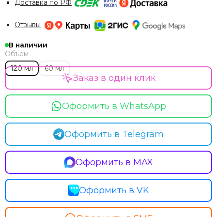
Доставка по РФ
Отзывы
В наличии
Объем
120 мл
60 мл
Заказ в один клик
Оформить в WhatsApp
Оформить в Telegram
Оформить в MAX
Оформить в VK