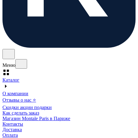
Меню
Каталог
О компании
Отзывы о нас ⭐
Скидки акции подарки
Как сделать заказ
Магазин Montale Paris в Париже
Контакты
Доставка
Оплата