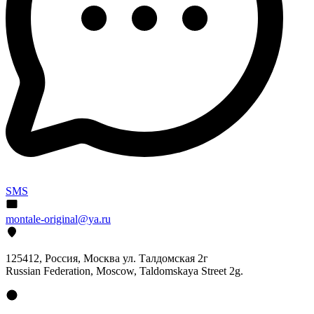
SMS
montale-original@ya.ru
125412
, Россия, Москва ул. Талдомская 2г
Russian Federation, Moscow, Taldomskaya Street 2g.