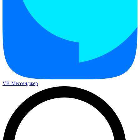
VK Мессенджер