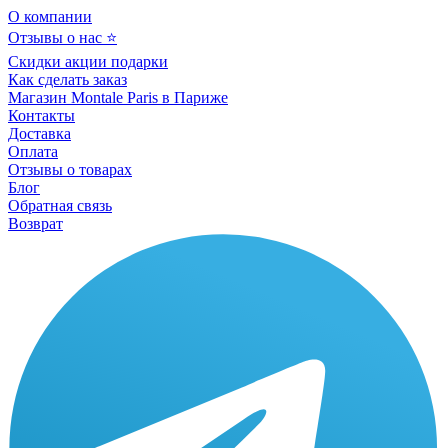
О компании
Отзывы о нас ⭐
Скидки акции подарки
Как сделать заказ
Магазин Montale Paris в Париже
Контакты
Доставка
Оплата
Отзывы о товарах
Блог
Обратная связь
Возврат