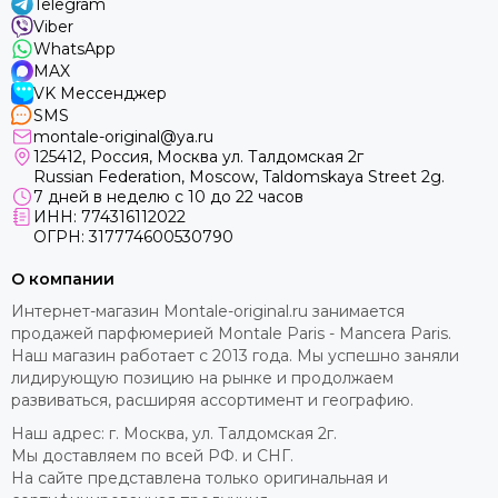
Telegram
Viber
WhatsApp
MAX
VK Мессенджер
SMS
montale-original@ya.ru
125412
, Россия, Москва ул. Талдомская 2г
Russian Federation, Moscow, Taldomskaya Street 2g.
7 дней в неделю с 10 до 22 часов
ИНН: 774316112022
ОГРН: 317774600530790
О компании
Интернет-магазин Montale-original.ru занимается
продажей парфюмерией Montale Paris - Mancera Paris.
Наш магазин работает с 2013 года. Мы успешно заняли
лидирующую позицию на рынке и продолжаем
развиваться, расширяя ассортимент и географию.
Наш адрес: г. Москва, ул. Талдомская 2г.
Мы доставляем по всей РФ. и СНГ.
На сайте представлена только оригинальная и