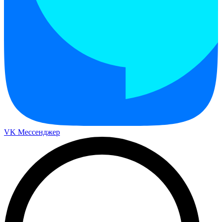
VK Мессенджер