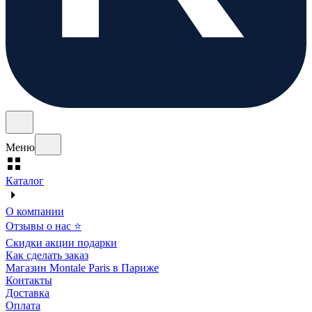
Меню
Каталог
О компании
Отзывы о нас ⭐
Скидки акции подарки
Как сделать заказ
Магазин Montale Paris в Париже
Контакты
Доставка
Оплата