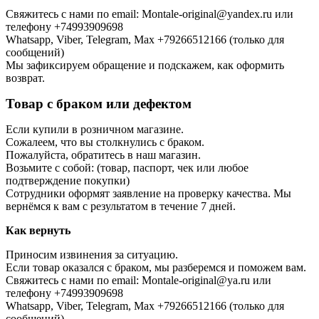
Свяжитесь с нами по email: Montale-original@yandex.ru или
телефону +74993909698
Whatsapp, Viber, Telegram, Max +79266512166 (только для
сообщений)
Мы зафиксируем обращение и подскажем, как оформить
возврат.
Товар с браком или дефектом
Если купили в розничном магазине.
Сожалеем, что вы столкнулись с браком.
Пожалуйста, обратитесь в наш магазин.
Возьмите с собой: (товар, паспорт, чек или любое
подтверждение покупки)
Сотрудники оформят заявление на проверку качества. Мы
вернёмся к вам с результатом в течение 7 дней.
Как вернуть
Приносим извинения за ситуацию.
Если товар оказался с браком, мы разберемся и поможем вам.
Свяжитесь с нами по email: Montale-original@ya.ru или
телефону +74993909698
Whatsapp, Viber, Telegram, Max +79266512166 (только для
сообщений)