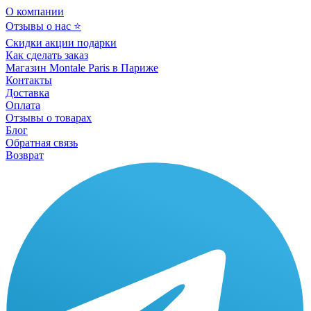
О компании
Отзывы о нас ⭐
Скидки акции подарки
Как сделать заказ
Магазин Montale Paris в Париже
Контакты
Доставка
Оплата
Отзывы о товарах
Блог
Обратная связь
Возврат