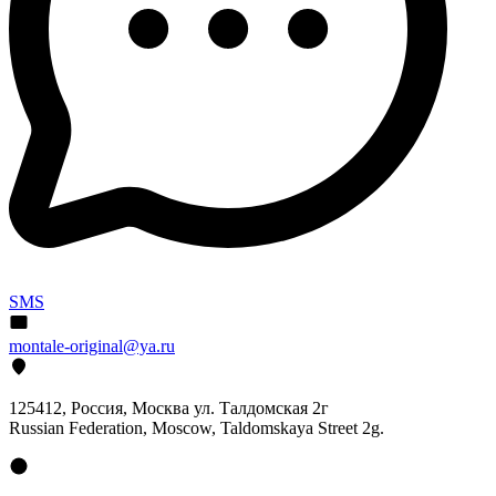
SMS
montale-original@ya.ru
125412
, Россия, Москва ул. Талдомская 2г
Russian Federation, Moscow, Taldomskaya Street 2g.