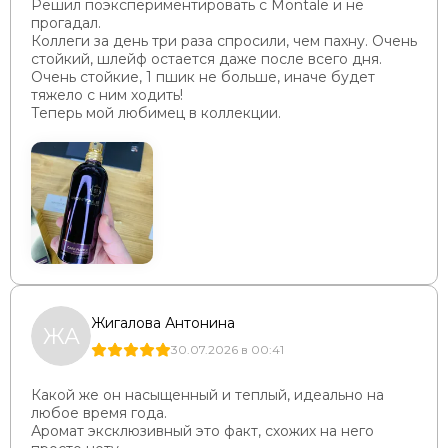
Решил поэкспериментировать с Montale и не
прогадал.
Коллеги за день три раза спросили, чем пахну. Очень
стойкий, шлейф остается даже после всего дня.
Очень стойкие, 1 пшик не больше, иначе будет
тяжело с ним ходить!
Теперь мой любимец в коллекции.
Жигалова Антонина
ЖА
30.07.2026 в 00:41
Какой же он насыщенный и теплый, идеально на
любое время года.
Аромат эксклюзивный это факт, схожих на него