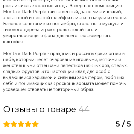
розы и кислые красные ягоды. Завершает композицию
Montale Dark Purple таинственный, даже мистический,
элегантный и нежный шлейф из листьев пачули и герани.
Базовое сочетание из нот амбры, страстного мускуса и
тикового дерева играют роль спокойного и
умиротворяющего фона для всего парфюмерного
коктейля.
Montale Dark Purple - праздник и россыпь ярких огней в
небе, который несет очарование игривыми, мягкими и
женственными оттенками лепестков нежных роз, спелых,
сладких фруктов. Это настоящий клад для особ с
выдающейся харизмой и сильным характером, любящих
себя и понимающих как роскошь аромата может помочь
усовершенствовать неповторимый образ.
Отзывы о товаре
44
5 / 5