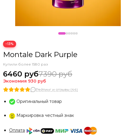
−13%
Montale Dark Purple
Купили более 1580 раз
6460 руб
7390 руб
Экономия
930 руб
Рейтинг и отзывы (44)
Оригинальный товар
Маркировка честный знак
Оплата