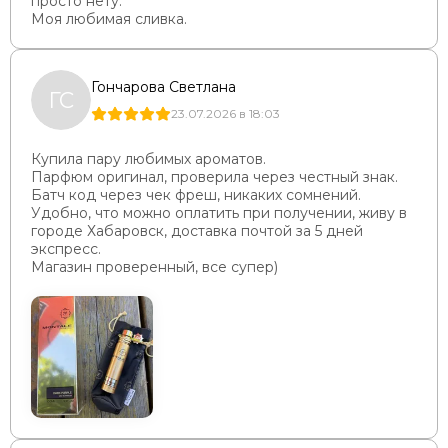
просто нету.
Моя любимая сливка.
Гончарова Светлана
ГС
23.07.2026 в 18:03
Купила пару любимых ароматов.
Парфюм оригинал, проверила через честный знак.
Батч код через чек фреш, никаких сомнений.
Удобно, что можно оплатить при получении, живу в
городе Хабаровск, доставка почтой за 5 дней
экспресс.
Магазин проверенный, все супер)