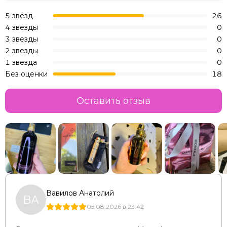
5 звёзд
26
4 звезды
0
3 звезды
0
2 звезды
0
1 звезда
0
Без оценки
18
Оставить отзыв
Вавилов Анатолий
ВА
05.08.2026 в 23:42