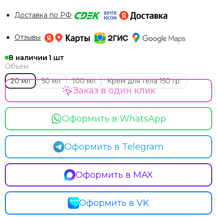
Доставка по РФ
Отзывы
В наличии
1
Объем
20 мл
50 мл
100 мл
Крем для тела 150 гр.
Заказ в один клик
Оформить в WhatsApp
Оформить в Telegram
Оформить в MAX
Оформить в VK