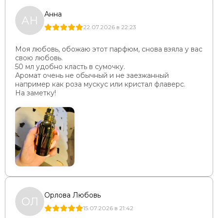
Анна
АН
22.07.2026 в 22:23
Моя любовь, обожаю этот парфюм, снова взяла у вас
свою любовь.
50 мл удобно класть в сумочку.
Аромат очень не обычный и не заезжанный
например как роза мускус или кристал флаверс.
На заметку!
Орлова Любовь
ОЛ
15.07.2026 в 21:42