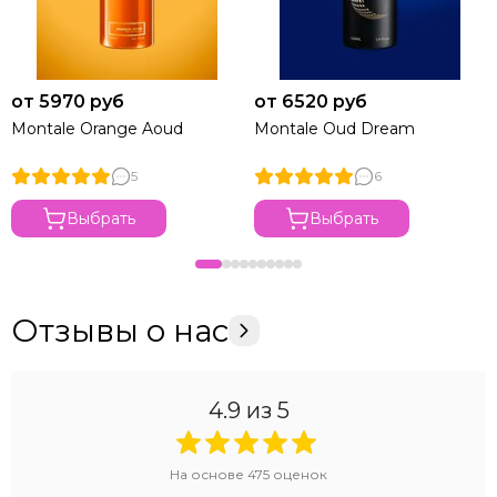
от 5970 руб
от 6520 руб
Montale Orange Aoud
Montale Oud Dream
5
6
Выбрать
Выбрать
Отзывы о нас
4.9
из 5
На основе
475
оценок