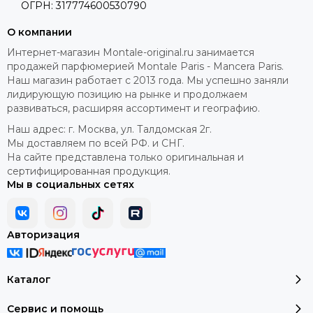
ОГРН: 317774600530790
О компании
Интернет-магазин Montale-original.ru занимается
продажей парфюмерией Montale Paris - Mancera Paris.
Наш магазин работает с 2013 года. Мы успешно заняли
лидирующую позицию на рынке и продолжаем
развиваться, расширяя ассортимент и географию.
Наш адрес: г. Москва, ул. Талдомская 2г.
Мы доставляем по всей РФ. и СНГ.
На сайте представлена только оригинальная и
сертифицированная продукция.
Мы в социальных сетях
Авторизация
Каталог
Сервис и помощь