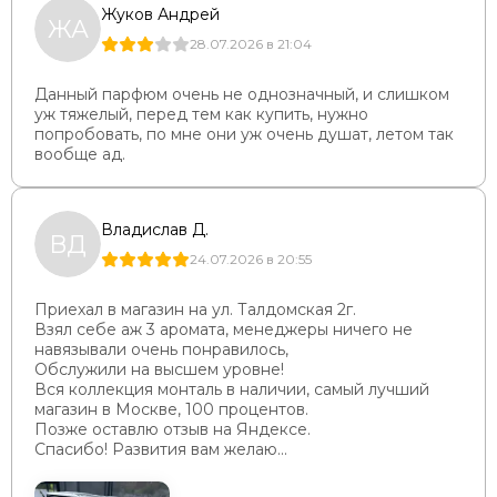
Жуков Андрей
ЖА
28.07.2026 в 21:04
Данный парфюм очень не однозначный, и слишком
уж тяжелый, перед тем как купить, нужно
попробовать, по мне они уж очень душат, летом так
вообще ад.
Владислав Д.
ВД
24.07.2026 в 20:55
Приехал в магазин на ул. Талдомская 2г.
Взял себе аж 3 аромата, менеджеры ничего не
навязывали очень понравилось,
Обслужили на высшем уровне!
Вся коллекция монталь в наличии, самый лучший
магазин в Москве, 100 процентов.
Позже оставлю отзыв на Яндексе.
Спасибо! Развития вам желаю...