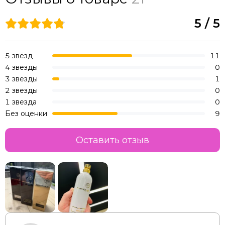
5 / 5
5 звёзд
11
4 звезды
0
3 звезды
1
2 звезды
0
1 звезда
0
Без оценки
9
Оставить отзыв