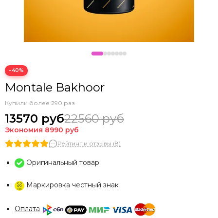
−40%
Montale Bakhoor
Купили более 290 раз
13570 руб
22560 руб
Экономия
8990 руб
Рейтинг и отзывы (8)
Оригинальный товар
Маркировка честный знак
Оплата