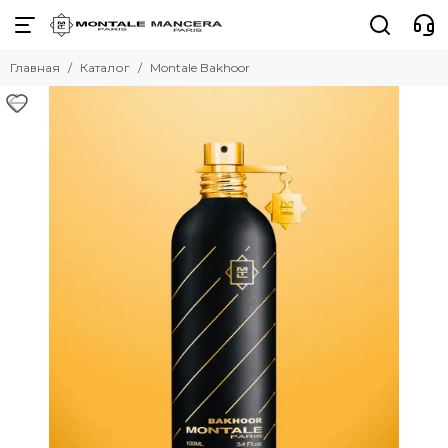
Главная
Каталог
Montale Bakhoor