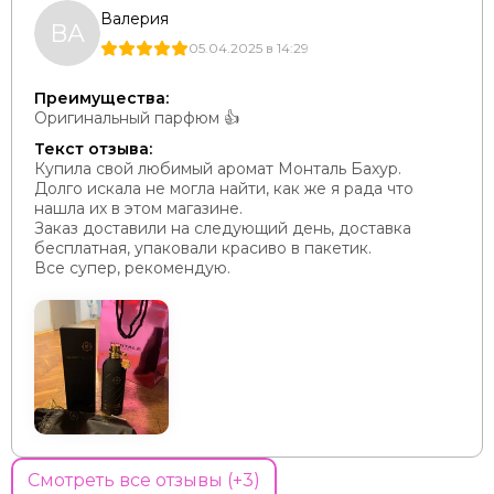
Валерия
ВА
05.04.2025 в 14:29
Преимущества:
Оригинальный парфюм 👍
Текст отзыва:
Купила свой любимый аромат Монталь Бахур.
Долго искала не могла найти, как же я рада что
нашла их в этом магазине.
Заказ доставили на следующий день, доставка
бесплатная, упаковали красиво в пакетик.
Все супер, рекомендую.
Смотреть все отзывы (+3)