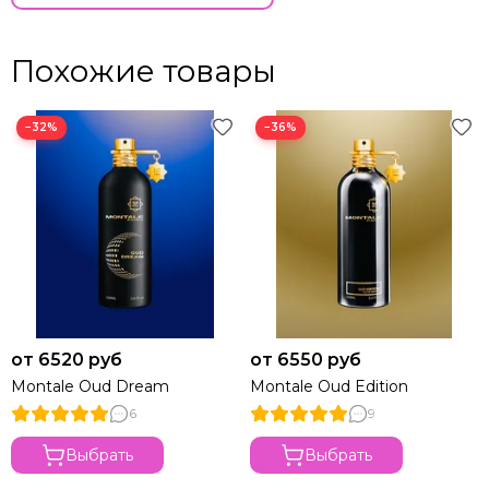
Похожие товары
−32%
−36%
от 6520 руб
от 6550 руб
Montale Oud Dream
Montale Oud Edition
6
9
Выбрать
Выбрать