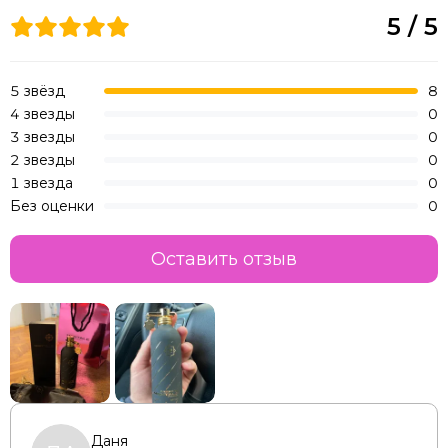
5 / 5
5 звёзд
8
4 звезды
0
3 звезды
0
2 звезды
0
1 звезда
0
Без оценки
0
Оставить отзыв
Даня