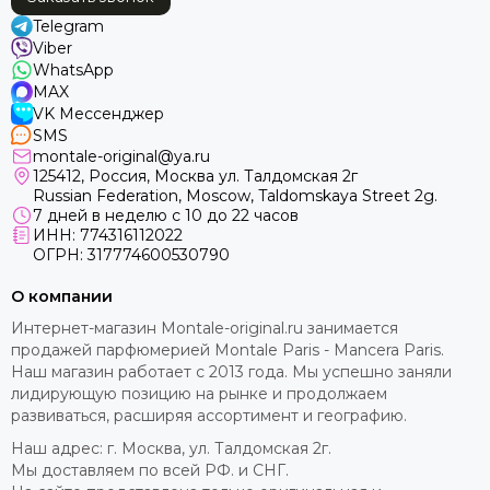
Telegram
Viber
WhatsApp
MAX
VK Мессенджер
SMS
montale-original@ya.ru
125412
, Россия, Москва ул. Талдомская 2г
Russian Federation, Moscow, Taldomskaya Street 2g.
7 дней в неделю с 10 до 22 часов
ИНН: 774316112022
ОГРН: 317774600530790
О компании
Интернет-магазин Montale-original.ru занимается
продажей парфюмерией Montale Paris - Mancera Paris.
Наш магазин работает с 2013 года. Мы успешно заняли
лидирующую позицию на рынке и продолжаем
развиваться, расширяя ассортимент и географию.
Наш адрес: г. Москва, ул. Талдомская 2г.
Мы доставляем по всей РФ. и СНГ.