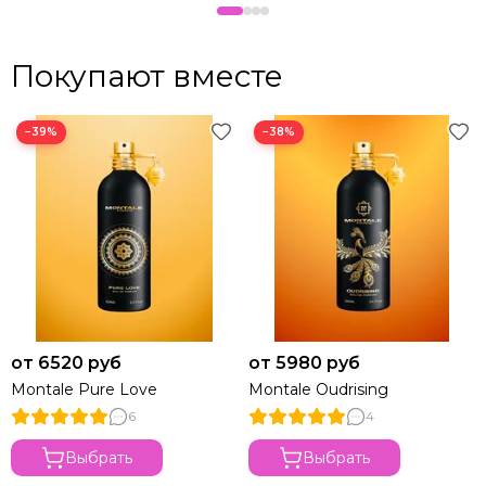
Покупают вместе
−39%
−38%
от 6520 руб
от 5980 руб
Montale Pure Love
Montale Oudrising
6
4
Выбрать
Выбрать