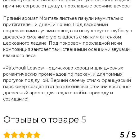
приятно согревают душу в прохладные осенние вечера.
Пряный аромат Монталь листьев пачули изумительно
притягателен и днем, и ночью. Под ласковыми
согревающими лучами солнца вы почувствуете глубокую
древесно-смолянистую сладость с мягким оттенком
церковного ладана. Под покровом прохладной ночи
композиция заиграет таинственными осенними звуками
влажного леса.
«Patchouli Leaves» - одинаково хорош и для дневных
романтических променадов по паркам, и для томных
прогулок под луной. Верный своему стилю французский
парфюмер создал этот эксклюзивный стойкий восточно-
древесный аромат для тех, кто любит природу и
созидание!
Отзывы о товаре
5
5 / 5