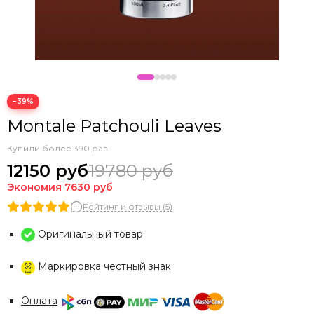
−39%
Montale Patchouli Leaves
Купили более 390 раз
12150 руб
19780 руб
Экономия
7630 руб
Рейтинг и отзывы (5)
Оригинальный товар
Маркировка честный знак
Оплата