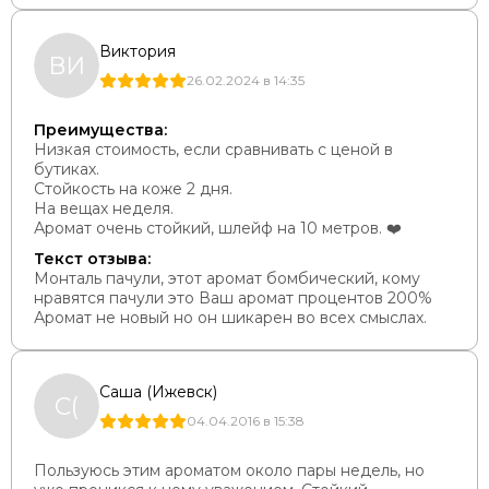
Виктория
ВИ
26.02.2024 в 14:35
Преимущества:
Низкая стоимость, если сравнивать с ценой в
бутиках.
Стойкость на коже 2 дня.
На вещах неделя.
Аромат очень стойкий, шлейф на 10 метров. ❤️
Текст отзыва:
Монталь пачули, этот аромат бомбический, кому
нравятся пачули это Ваш аромат процентов 200%
Аромат не новый но он шикарен во всех смыслах.
Саша (Ижевск)
С(
04.04.2016 в 15:38
Пользуюсь этим ароматом около пары недель, но