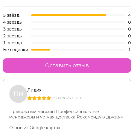
5 звёзд
4
4 звезды
0
3 звезды
0
2 звезды
0
1 звезда
0
Без оценки
1
Оставить отзыв
Лидия
ЛИ
23.09.2025 в 19:59
Прекрасный магазин Профессиональные
менеджеры и четкая доставка Рекомендую друзьям
Отзыв из Google картах