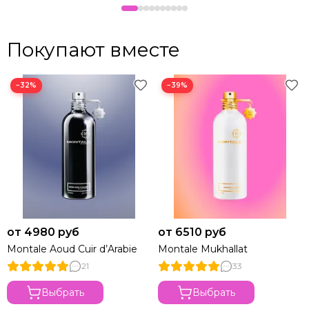
Покупают вместе
−32%
−39%
от 4980 руб
от 6510 руб
Montale Aoud Cuir d’Arabie
Montale Mukhallat
21
33
Выбрать
Выбрать