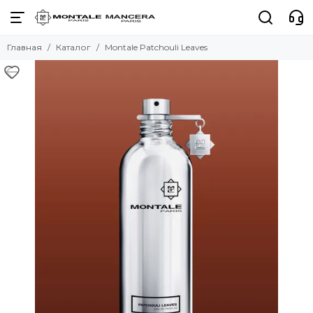
Главная
Каталог
Montale Patchouli Leaves