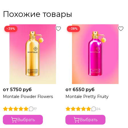
Похожие товары
−39%
−38%
от 5750 руб
от 6550 руб
Montale Powder Flowers
Montale Pretty Fruity
17
24
Выбрать
Выбрать