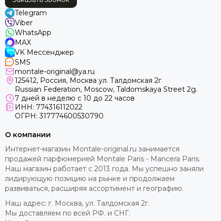
Telegram
Viber
WhatsApp
MAX
VK Мессенджер
SMS
montale-original@ya.ru
125412
, Россия, Москва ул. Талдомская 2г
Russian Federation, Moscow, Taldomskaya Street 2g.
7 дней в неделю с 10 до 22 часов
ИНН: 774316112022
ОГРН: 317774600530790
О компании
Интернет-магазин Montale-original.ru занимается
продажей парфюмерией Montale Paris - Mancera Paris.
Наш магазин работает с 2013 года. Мы успешно заняли
лидирующую позицию на рынке и продолжаем
развиваться, расширяя ассортимент и географию.
Наш адрес: г. Москва, ул. Талдомская 2г.
Мы доставляем по всей РФ. и СНГ.