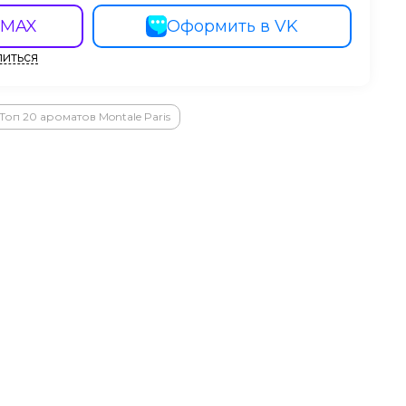
 MAX
Оформить в VK
иться
Топ 20 ароматов Montale Paris