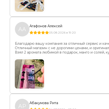
Агафонов Алексей
АА
05.08.2026 в 19:20
Благодарю вашу компания за отличный сервис и кач
Отличный магазин с не дорогими ценами, и оригин
Взял 2 аромата любимой в подарок, манго и солей, к
Абакумова Рита
АР