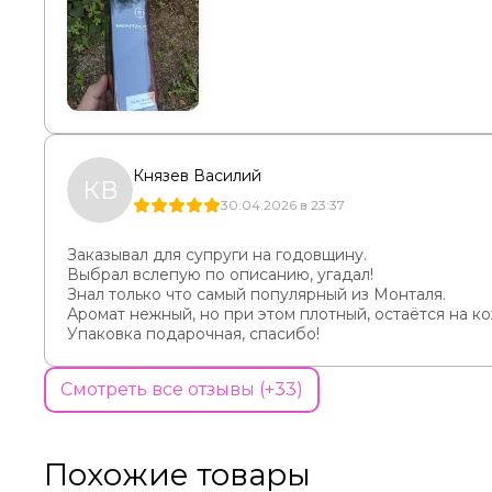
Князев Василий
КВ
30.04.2026 в 23:37
Заказывал для супруги на годовщину.
Выбрал вслепую по описанию, угадал!
Знал только что самый популярный из Монталя.
Аромат нежный, но при этом плотный, остаётся на ко
Упаковка подарочная, спасибо!
Смотреть все отзывы (+33)
Похожие товары