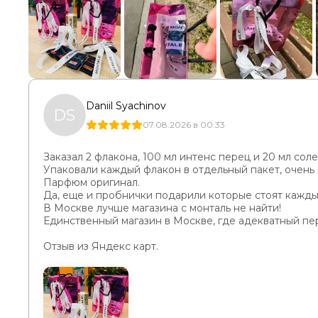
Daniil Syachinov
DS
07.08.2026 в 00:33
Заказал 2 флакона, 100 мл интенс перец и 20 мл соле
Упаковали каждый флакон в отдельный пакет, очень 
Парфюм оригинал.
Да, еще и пробнички подарили которые стоят каждый
В Москве лучше магазина с монталь не найти!
Единственный магазин в Москве, где адекватный пе
Отзыв из Яндекс карт.