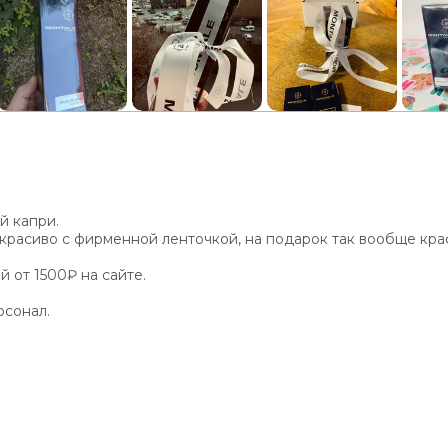
й капри.
красиво с фирменной ленточкой, на подарок так вообще кра
 от 1500₽ на сайте.
рсонал.