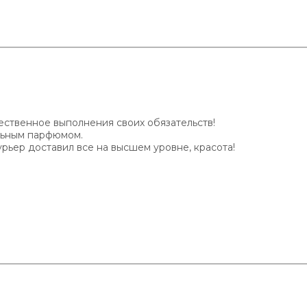
ественное выполнения своих обязательств!
альным парфюмом.
урьер доставил все на высшем уровне, красота!