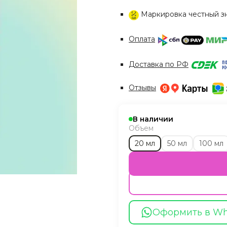
Маркировка честный з
Оплата
Доставка по РФ
Отзывы
В наличии
Объем
20 мл
50 мл
100 мл
Оформить в W