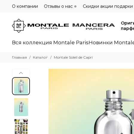
О компании
Отзывы о нас ⭐
Скидки акции подарки
Ориг
парф
Вся коллекция Montale Paris
Новинки Montale
Главная
Каталог
Montale Soleil de Capri