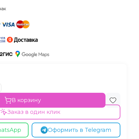
нак
В корзину
Заказ в один клик
hatsApp
Оформить в Telegram