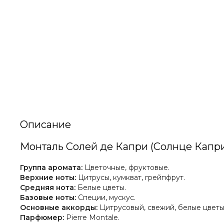
Описание
Монталь Солей де Капри (Солнце Капр
Группа аромата:
Цветочные, фруктовые.
Верхние ноты:
Цитрусы, кумкват, грейпфрут.
Средняя нота:
Белые цветы.
Базовые ноты:
Специи, мускус.
Основные аккорды:
Цитрусовый, свежий, белые цветы
Парфюмер:
Pierre Montale.