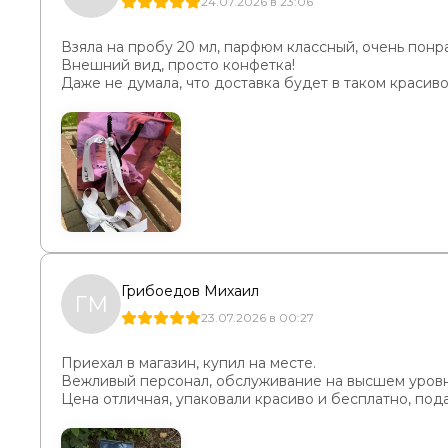
24.07.2026 в 23:06
Взяла на пробу 20 мл, парфюм классный, очень понр
Внешний вид, просто конфетка!
Даже не думала, что доставка будет в таком красиво
Грибоедов Михаил
ГМ
23.07.2026 в 00:27
Приехал в магазин, купил на месте.
Вежливый персонал, обслуживание на высшем уровн
Цена отличная, упаковали красиво и бесплатно, под