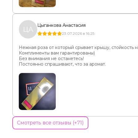
Цыганкова Анастасия
ЦА
23.07.2026 в 16:25
Нежная роза от который срывает крышу, стойкость на
Комплименты вам гарантированы)
Без внимания не останетесь!
Постоянно спрашивают, что за аромат.
Смотреть все отзывы (+71)