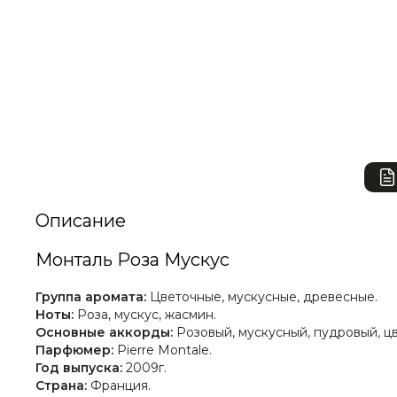
Описание
Монталь Роза Мускус
Группа аромата:
Цветочные, мускусные, древесные.
Ноты:
Роза, мускус, жасмин.
Основные аккорды:
Розовый, мускусный, пудровый, ц
Парфюмер:
Pierre Montale.
Год выпуска:
2009г.
Страна:
Франция.