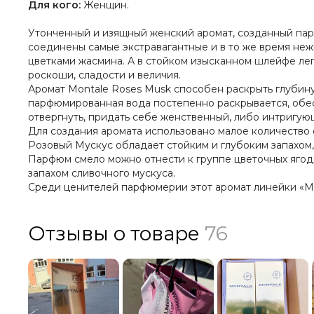
Для кого:
Женщин.
Утонченный и изящный женский аромат, созданный пар
соединены самые экстравагантные и в то же время не
цветками жасмина. А в стойком изысканном шлейфе лег
роскоши, сладости и величия.
Аромат Montale Roses Musk способен раскрыть глубину
парфюмированная вода постепенно раскрывается, обес
отвергнуть, придать себе женственный, либо интригую
Для создания аромата использовано малое количество
Розовый Мускус обладает стойким и глубоким запахом,
Парфюм смело можно отнести к группе цветочных ягод
запахом сливочного мускуса.
Среди ценителей парфюмерии этот аромат линейки «М
Отзывы о товаре
76