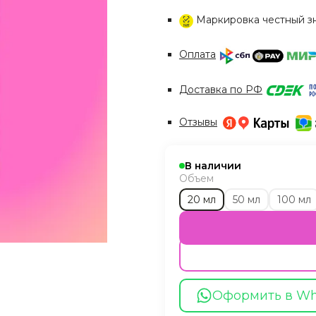
Маркировка честный з
Оплата
Доставка по РФ
Отзывы
В наличии
Объем
20 мл
50 мл
100 мл
Оформить в W