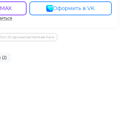
 MAX
Оформить в VK
иться
Топ 20 ароматов Montale Paris
 (2)