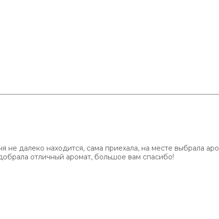
ня не далеко находится, сама приехала, на месте выбрала аро
одобрала отличный аромат, большое вам спасибо!