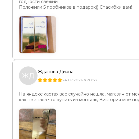
годности свежий.
Положили 5 пробников в подарок)) Спасибки вам!
Жданова Диана
ЖД
24.07.2026 в 20:33
На яндекс картах вас случайно нашла, магазин от ме
как не знала что купить из монталь, Виктория мне п