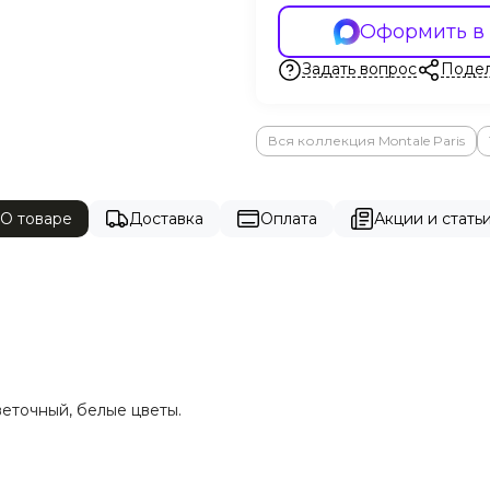
Оформить в
Задать вопрос
Подел
Вся коллекция Montale Paris
О товаре
Доставка
Оплата
Акции и статьи
веточный, белые цветы.