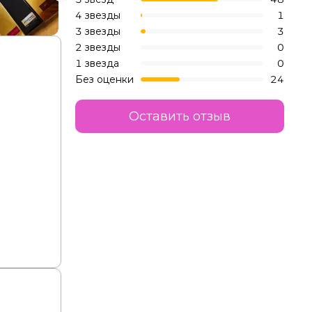
4 звезды
1
3 звезды
3
2 звезды
0
1 звезда
0
Без оценки
24
Оставить отзыв