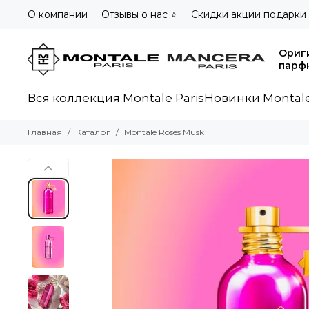
О компании
Отзывы о нас ⭐
Скидки акции подарки
Ориг
парф
Вся коллекция Montale Paris
Новинки Montale
Главная
Каталог
Montale Roses Musk