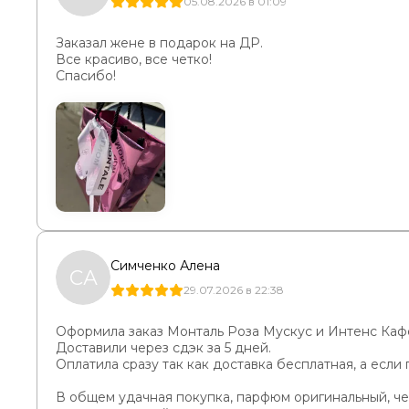
05.08.2026 в 01:09
Заказал жене в подарок на ДР.
Все красиво, все четко!
Спасибо!
Симченко Алена
СА
29.07.2026 в 22:38
Оформила заказ Монталь Роза Мускус и Интенс Кафе
Доставили через сдэк за 5 дней.
Оплатила сразу так как доставка бесплатная, а есл
В общем удачная покупка, парфюм оригинальный, че