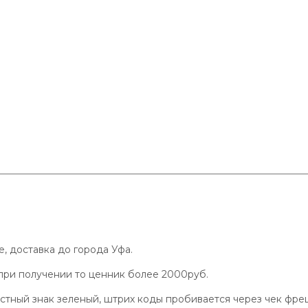
, доставка до города Уфа.
и при получении то ценник более 2000руб.
стный знак зеленый, штрих коды пробивается через чек фре