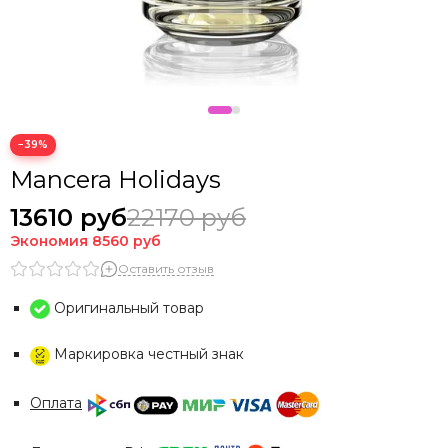
−39%
Mancera Holidays
13610 руб
22170 руб
Экономия
8560 руб
Оставить отзыв
Оригинальный товар
Маркировка честный знак
Оплата