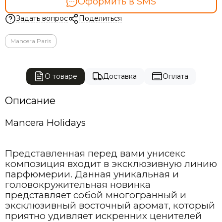
Оформить в SMS
Задать вопрос
Поделиться
Mancera Paris
О товаре
Доставка
Оплата
Описание
Mancera Holidays
Представленная перед вами унисекс
композиция входит в эксклюзивную линию
парфюмерии. Данная уникальная и
головокружительная новинка
представляет собой многогранный и
эксклюзивный восточный аромат, который
приятно удивляет искренних ценителей