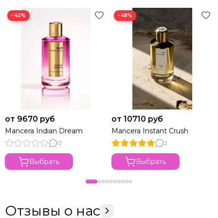
−42%
−48%
от 9670 руб
от 10710 руб
Mancera Indian Dream
Mancera Instant Crush
0
2
Выбрать
Выбрать
Отзывы о нас