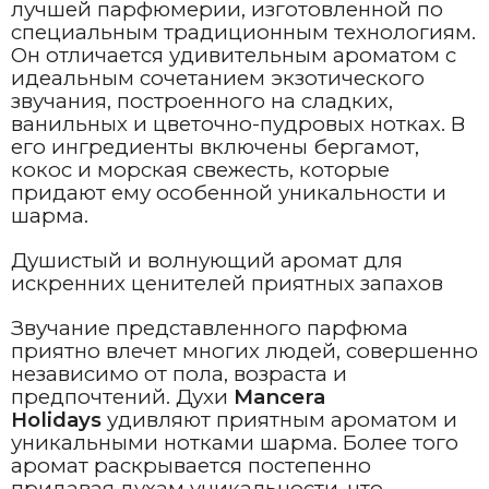
лучшей парфюмерии, изготовленной по
специальным традиционным технологиям.
Он отличается удивительным ароматом с
идеальным сочетанием экзотического
звучания, построенного на сладких,
ванильных и цветочно-пудровых нотках. В
его ингредиенты включены бергамот,
кокос и морская свежесть, которые
придают ему особенной уникальности и
шарма.
Душистый и волнующий аромат для
искренних ценителей приятных запахов
Звучание представленного парфюма
приятно влечет многих людей, совершенно
независимо от пола, возраста и
предпочтений. Духи
Mancera
Holidays
удивляют приятным ароматом и
уникальными нотками шарма. Более того
аромат раскрывается постепенно
придавая духам уникальности, что