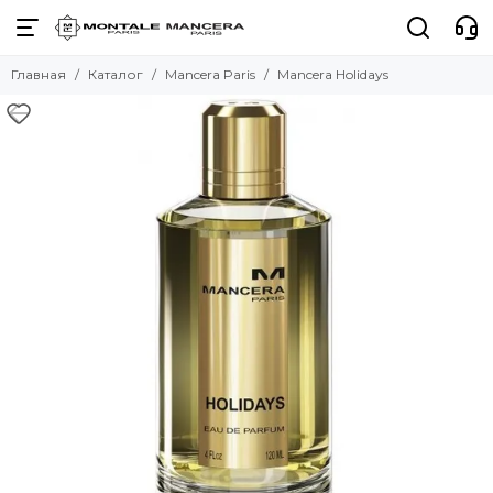
Главная
Каталог
Mancera Paris
Mancera Holidays