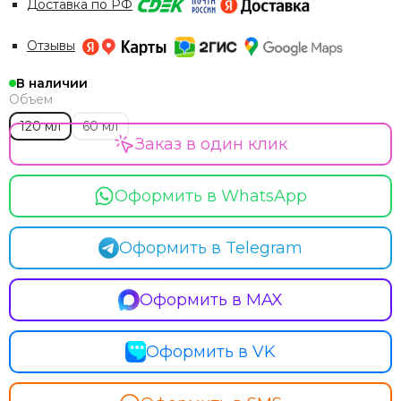
Доставка по РФ
Отзывы
В наличии
Объем
120 мл
60 мл
Заказ в один клик
Оформить в WhatsApp
Оформить в Telegram
Оформить в MAX
Оформить в VK