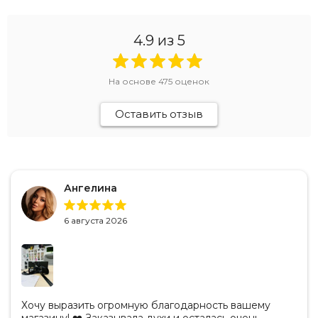
4.9
из 5
На основе
475
оценок
Оставить отзыв
Ангелина
6 августа 2026
Хочу выразить огромную благодарность вашему
магазину! ❤️ Заказывала духи и осталась очень