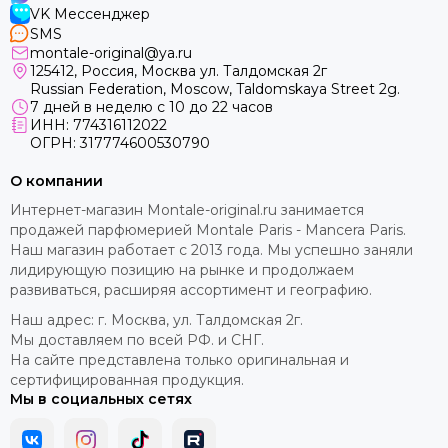
VK Мессенджер
SMS
montale-original@ya.ru
125412
, Россия, Москва ул. Талдомская 2г
Russian Federation, Moscow, Taldomskaya Street 2g.
7 дней в неделю с 10 до 22 часов
ИНН: 774316112022
ОГРН: 317774600530790
О компании
Интернет-магазин Montale-original.ru занимается
продажей парфюмерией Montale Paris - Mancera Paris.
Наш магазин работает с 2013 года. Мы успешно заняли
лидирующую позицию на рынке и продолжаем
развиваться, расширяя ассортимент и географию.
Наш адрес: г. Москва, ул. Талдомская 2г.
Мы доставляем по всей РФ. и СНГ.
На сайте представлена только оригинальная и
сертифицированная продукция.
Мы в социальных сетях