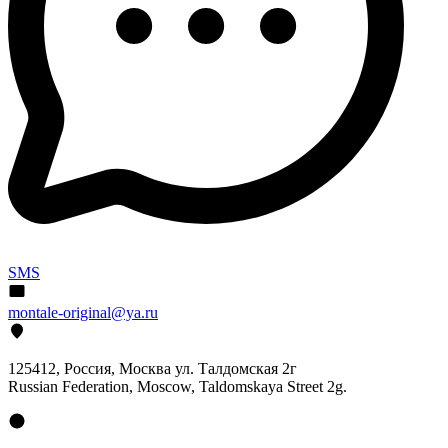
SMS
montale-original@ya.ru
125412
, Россия, Москва ул. Талдомская 2г
Russian Federation, Moscow, Taldomskaya Street 2g.