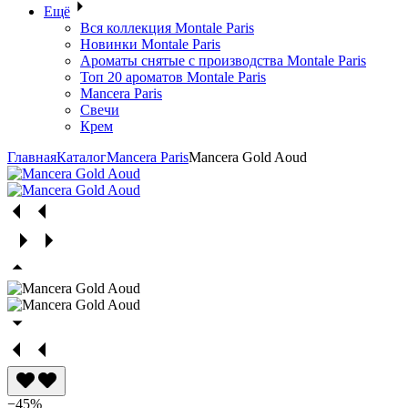
Ещё
Вся коллекция Montale Paris
Новинки Montale Paris
Ароматы cнятые с производства Montale Paris
Топ 20 ароматов Montale Paris
Mancera Paris
Свечи
Крем
Главная
Каталог
Mancera Paris
Mancera Gold Aoud
−45%