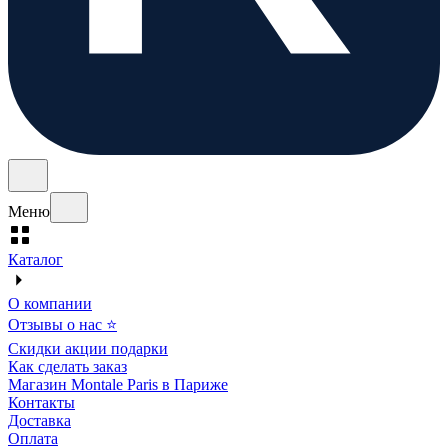
Меню
Каталог
О компании
Отзывы о нас ⭐
Скидки акции подарки
Как сделать заказ
Магазин Montale Paris в Париже
Контакты
Доставка
Оплата