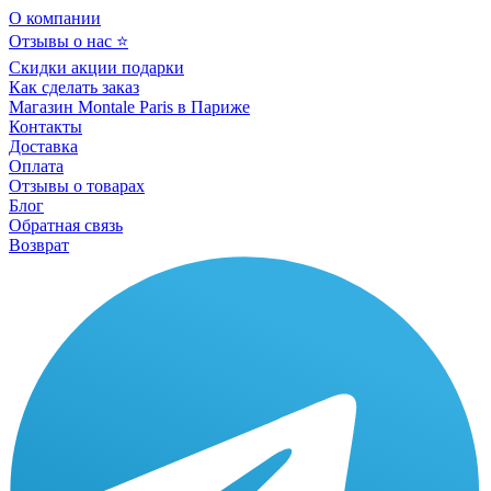
О компании
Отзывы о нас ⭐
Скидки акции подарки
Как сделать заказ
Магазин Montale Paris в Париже
Контакты
Доставка
Оплата
Отзывы о товарах
Блог
Обратная связь
Возврат