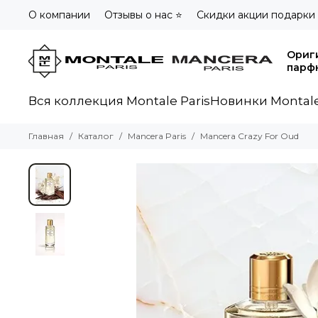
О компании
Отзывы о нас ⭐
Скидки акции подарки
Ориг
парф
Вся коллекция Montale Paris
Новинки Montale
Главная
Каталог
Mancera Paris
Mancera Crazy For Oud