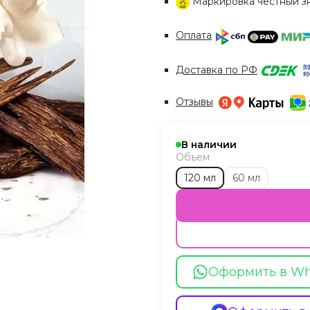
Маркировка честный з
Оплата
Доставка по РФ
Отзывы
В наличии
Объем
120 мл
60 мл
Оформить в W