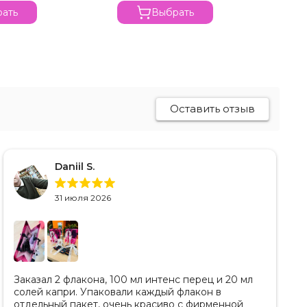
ать
Выбрать
Оставить отзыв
Daniil S.
31 июля 2026
Заказал 2 флакона, 100 мл интенс перец и 20 мл
солей капри. Упаковали каждый флакон в
отдельный пакет, очень красиво с фирменной