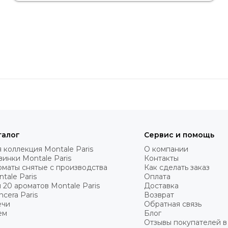
талог
Сервис и помощь
 коллекция Montale Paris
О компании
инки Montale Paris
Контакты
оматы cнятые с производства
Как сделать заказ
tale Paris
Оплата
 20 ароматов Montale Paris
Доставка
cera Paris
Возврат
ечи
Обратная связь
ем
Блог
Отзывы покупателей в