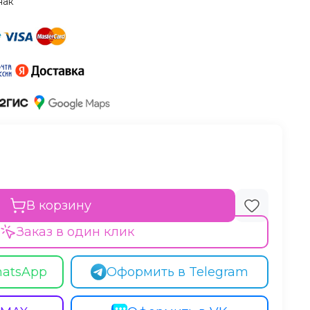
нак
В корзину
Заказ в один клик
hatsApp
Оформить в Telegram