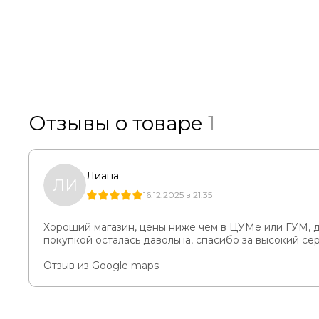
Отзывы о товаре
1
Лиана
ЛИ
16.12.2025 в 21:35
Хороший магазин, цены ниже чем в ЦУМе или ГУМ, д
покупкой осталась давольна, спасибо за высокий сер
Отзыв из Google maps