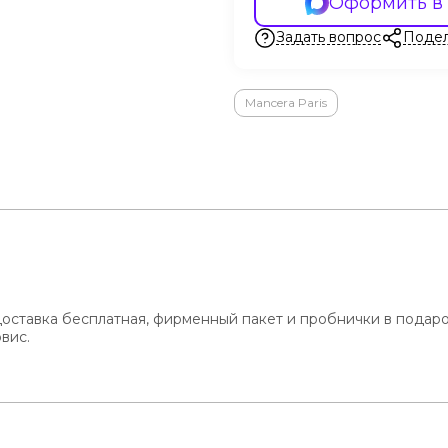
Оформить в
Задать вопрос
Подел
Mancera Paris
оставка бесплатная, фирменный пакет и пробнички в подаро
вис.