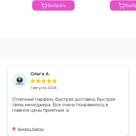
Выбрать
Выбр
Ольга А.
1 августа 2026
Отличный парфюм, быстрая доставка, быстрая
связь менеджера. Все очень понравилось в
главное цены приятные ☺️
Яндекс Карты