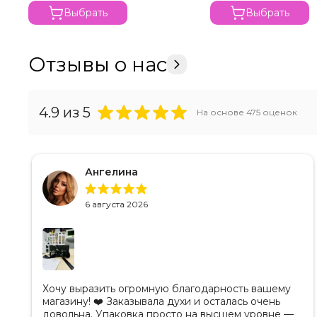
Выбрать
Выбрать
Отзывы о нас
4.9
из 5
На основе
475
оценок
Ангелина
6 августа 2026
Хочу выразить огромную благодарность вашему
магазину! ❤️ Заказывала духи и осталась очень
довольна. Упаковка просто на высшем уровне —